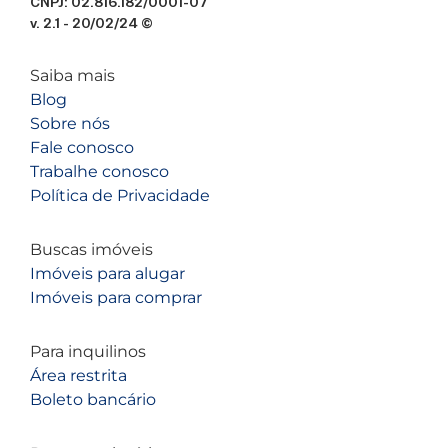
CNPJ: 02.816.182/0001-07
v. 2.1 - 20/02/24 ©
Saiba mais
Blog
Sobre nós
Fale conosco
Trabalhe conosco
Política de Privacidade
Buscas imóveis
Imóveis para alugar
Imóveis para comprar
Para inquilinos
Área restrita
Boleto bancário