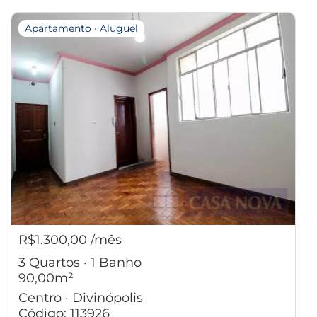
Apartamento · Aluguel
R$1.300,00 /mês
3 Quartos · 1 Banho
90,00m²
Centro · Divinópolis
Código: 113926