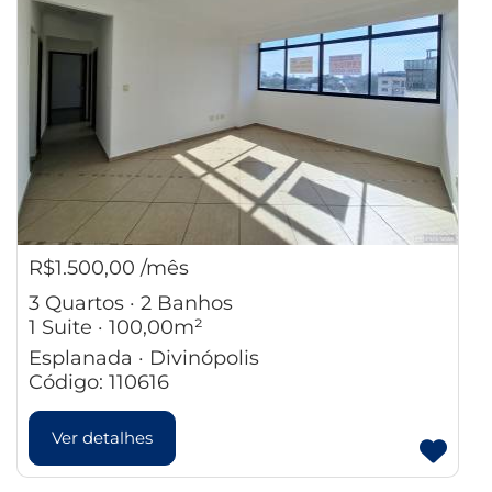
R$1.500,00 /mês
3 Quartos · 2 Banhos
1 Suite · 100,00m²
Esplanada · Divinópolis
Código: 110616
Ver detalhes