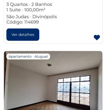
3 Quartos · 2 Banhos
1 Suite · 100,00m²
São Judas · Divinópolis
Código: 114699
Ver detalhes
Apartamento · Aluguel