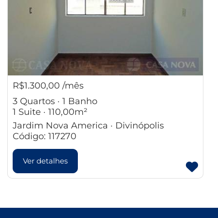
R$1.300,00 /mês
3 Quartos · 1 Banho
1 Suite · 110,00m²
Jardim Nova America · Divinópolis
Código: 117270
Ver detalhes