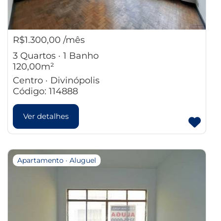
R$1.300,00 /mês
3 Quartos · 1 Banho
120,00m²
Centro · Divinópolis
Código: 114888
Ver detalhes
Apartamento · Aluguel