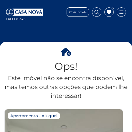
0
2ª via boleto
CRECI PJ3412
Ops!
Este imóvel não se encontra disponível,
mas temos outras opções que podem lhe
interessar!
Apartamento · Aluguel