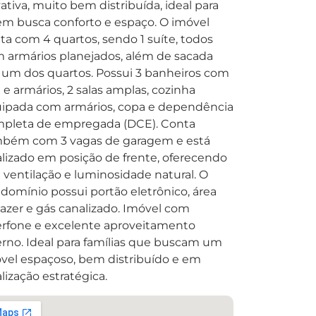
vativa, muito bem distribuída, ideal para
m busca conforto e espaço. O imóvel
ta com 4 quartos, sendo 1 suíte, todos
 armários planejados, além de sacada
um dos quartos. Possui 3 banheiros com
 e armários, 2 salas amplas, cozinha
ipada com armários, copa e dependência
pleta de empregada (DCE). Conta
bém com 3 vagas de garagem e está
alizado em posição de frente, oferecendo
 ventilação e luminosidade natural. O
domínio possui portão eletrônico, área
lazer e gás canalizado. Imóvel com
erfone e excelente aproveitamento
erno. Ideal para famílias que buscam um
vel espaçoso, bem distribuído e em
alização estratégica.