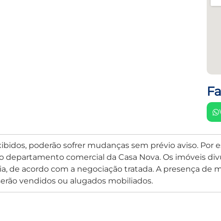
Fa
xibidos, poderão sofrer mudanças sem prévio aviso. Por 
o departamento comercial da Casa Nova. Os imóveis divu
, de acordo com a negociação tratada. A presença de mo
erão vendidos ou alugados mobiliados.