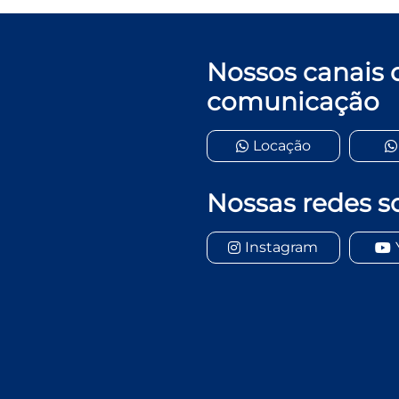
Nossos canais 
comunicação
Locação
Nossas redes so
Instagram