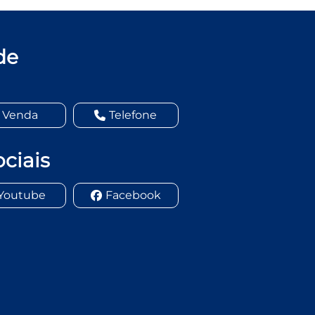
de
Venda
Telefone
ciais
Youtube
Facebook