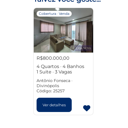
Cobertura · Venda
R$800.000,00
4 Quartos · 4 Banhos
1 Suite · 3 Vagas
Antônio Fonseca ·
Divinópolis
Código: 25257
Ver detalhes