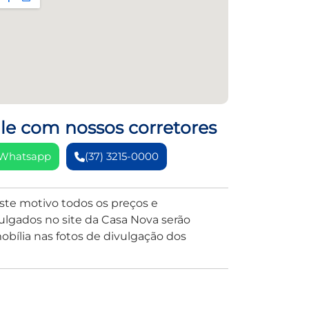
le com nossos corretores
Whatsapp
(37) 3215-0000
este motivo todos os preços e
lgados no site da Casa Nova serão
bília nas fotos de divulgação dos