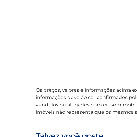
Os preços, valores e informações acima e
informações deverão ser confirmados pel
vendidos ou alugados com ou sem mobília
imóveis não representa que os mesmos s
Talvez você goste...