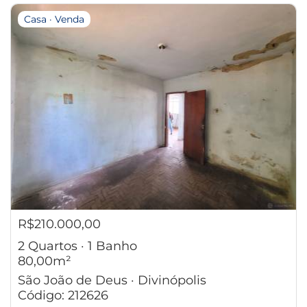
Casa · Venda
R$210.000,00
2 Quartos · 1 Banho
80,00m²
São João de Deus · Divinópolis
Código: 212626