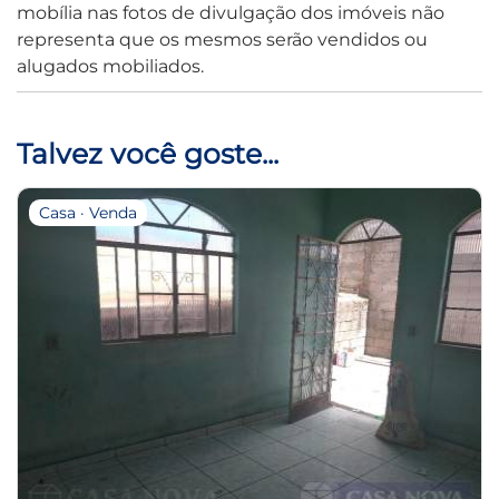
mobília nas fotos de divulgação dos imóveis não
representa que os mesmos serão vendidos ou
alugados mobiliados.
Talvez você goste...
Casa · Venda