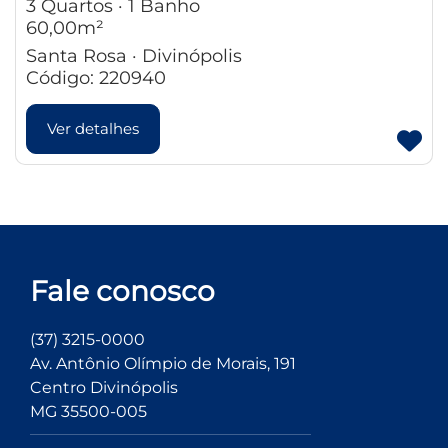
3 Quartos · 1 Banho
60,00m²
Santa Rosa · Divinópolis
Código: 220940
Ver detalhes
Fale conosco
(37) 3215-0000
Av. Antônio Olímpio de Morais, 191
Centro Divinópolis
MG 35500-005