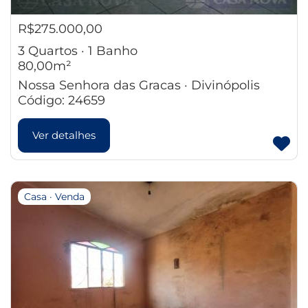
R$275.000,00
3 Quartos · 1 Banho
80,00m²
Nossa Senhora das Gracas · Divinópolis
Código: 24659
Ver detalhes
Casa · Venda