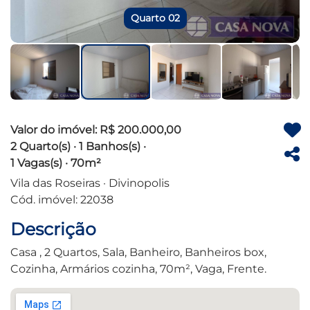
Quarto 02
Valor do imóvel: R$ 200.000,00
2 Quarto(s) · 1 Banhos(s) ·
1 Vagas(s) · 70m²
Vila das Roseiras · Divinopolis
Cód. imóvel: 22038
Descrição
Casa , 2 Quartos, Sala, Banheiro, Banheiros box,
Cozinha, Armários cozinha, 70m², Vaga, Frente.