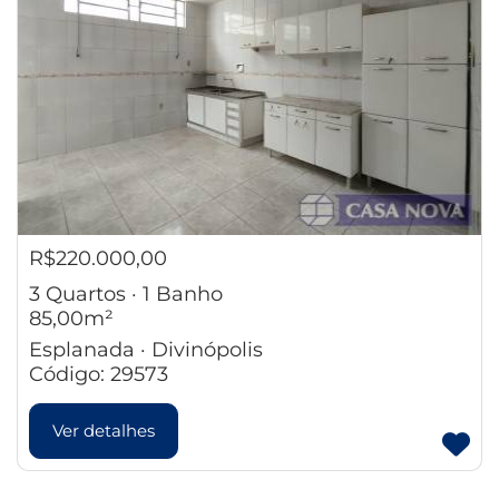
R$220.000,00
3 Quartos · 1 Banho
85,00m²
Esplanada · Divinópolis
Código: 29573
Ver detalhes