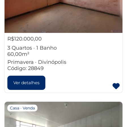
R$120.000,00
3 Quartos · 1 Banho
60,00m²
Primavera · Divinópolis
Código: 28849
Ver detalhes
Casa · Venda