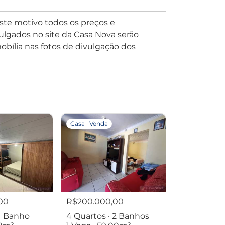
este motivo todos os preços e
lgados no site da Casa Nova serão
bília nas fotos de divulgação dos
Casa · Venda
00
R$200.000,00
 1 Banho
4 Quartos · 2 Banhos