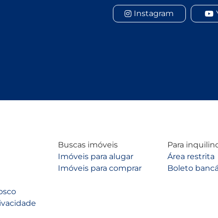
Instagram
Buscas imóveis
Para inquilin
Imóveis para alugar
Área restrita
Imóveis para comprar
Boleto bancá
osco
rivacidade