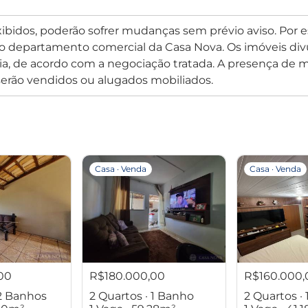
xibidos, poderão sofrer mudanças sem prévio aviso. Por 
o departamento comercial da Casa Nova. Os imóveis divu
, de acordo com a negociação tratada. A presença de mo
erão vendidos ou alugados mobiliados.
Casa · Venda
Casa · Venda
00
R$180.000,00
R$160.000,
 2 Banhos
2 Quartos · 1 Banho
2 Quartos ·