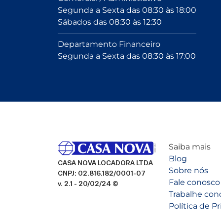
Segunda a Sexta das 08:30 às 18:00
Sábados das 08:30 às 12:30
Departamento Financeiro
Segunda a Sexta das 08:30 às 17:00
Saiba mais
Blog
CASA NOVA LOCADORA LTDA
Sobre nós
CNPJ: 02.816.182/0001-07
Fale conosco
v. 2.1 - 20/02/24 ©
Trabalhe con
Política de P