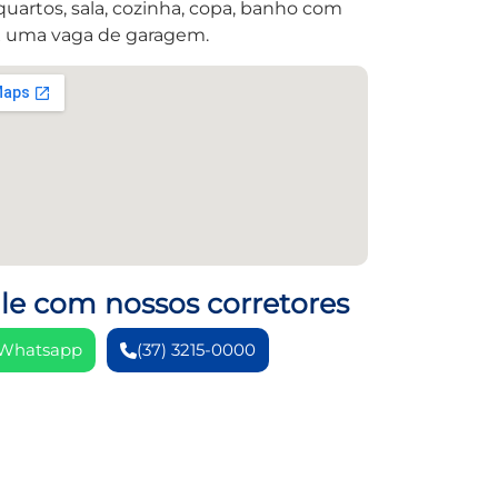
quartos, sala, cozinha, copa, banho com
 uma vaga de garagem.
le com nossos corretores
Whatsapp
(37) 3215-0000