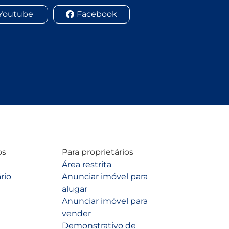
Youtube
Facebook
os
Para proprietários
Área restrita
rio
Anunciar imóvel para
alugar
Anunciar imóvel para
vender
Demonstrativo de