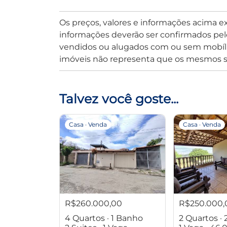
Os preços, valores e informações acima e
informações deverão ser confirmados pel
vendidos ou alugados com ou sem mobília
imóveis não representa que os mesmos s
Talvez você goste...
Casa · Venda
Casa · Venda
R$260.000,00
R$250.000,
4 Quartos · 1 Banho
2 Quartos ·