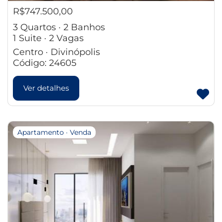
R$747.500,00
3 Quartos · 2 Banhos
1 Suite · 2 Vagas
Centro · Divinópolis
Código: 24605
Ver detalhes
Apartamento · Venda