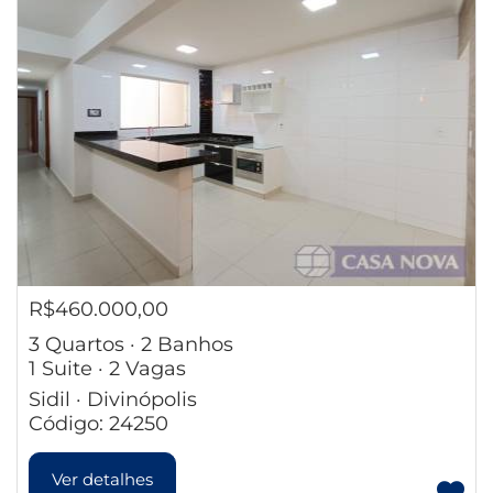
R$460.000,00
3 Quartos · 2 Banhos
1 Suite · 2 Vagas
Sidil · Divinópolis
Código: 24250
Ver detalhes