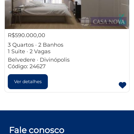
R$590.000,00
3 Quartos · 2 Banhos
1 Suite · 2 Vagas
Belvedere · Divinópolis
Código: 24627
Ver detalhes
Fale conosco