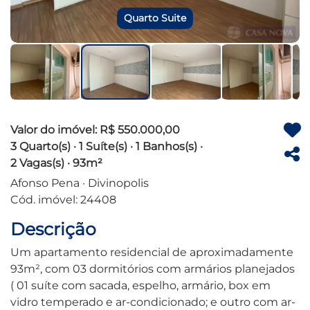
Quarto Suite
Valor do imóvel: R$ 550.000,00
3 Quarto(s) · 1 Suíte(s) · 1 Banhos(s) ·
2 Vagas(s) · 93m²
Afonso Pena · Divinopolis
Cód. imóvel: 24408
Descrição
Um apartamento residencial de aproximadamente
93m², com 03 dormitórios com armários planejados
( 01 suíte com sacada, espelho, armário, box em
vidro temperado e ar-condicionado; e outro com ar-