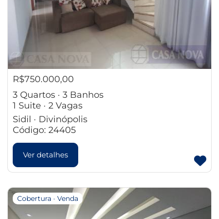
R$750.000,00
3 Quartos · 3 Banhos
1 Suite · 2 Vagas
Sidil · Divinópolis
Código: 24405
Ver detalhes
Cobertura · Venda