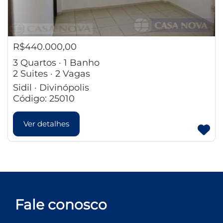
R$440.000,00
3 Quartos · 1 Banho
2 Suites · 2 Vagas
Sidil · Divinópolis
Código: 25010
Ver detalhes
Fale conosco