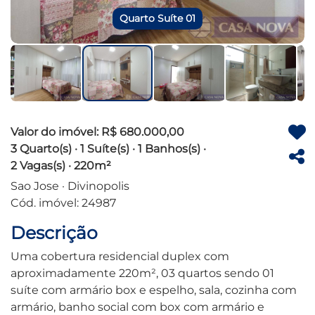
Quarto Suíte 01
Valor do imóvel: R$ 680.000,00
3 Quarto(s) · 1 Suíte(s) · 1 Banhos(s) ·
2 Vagas(s) · 220m²
Sao Jose · Divinopolis
Cód. imóvel: 24987
Descrição
Uma cobertura residencial duplex com
aproximadamente 220m², 03 quartos sendo 01
suíte com armário box e espelho, sala, cozinha com
armário, banho social com box com armário e