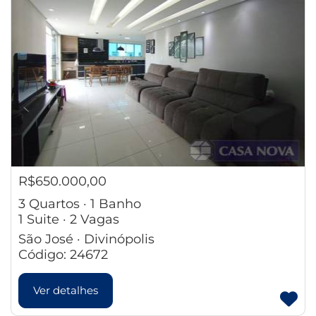
R$650.000,00
3 Quartos · 1 Banho
1 Suite · 2 Vagas
São José · Divinópolis
Código: 24672
Ver detalhes