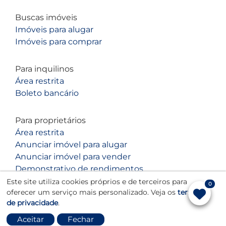
Buscas imóveis
Imóveis para alugar
Imóveis para comprar
Para inquilinos
Área restrita
Boleto bancário
Para proprietários
Área restrita
Anunciar imóvel para alugar
Anunciar imóvel para vender
Demonstrativo de rendimentos
Este site utiliza cookies próprios e de terceiros para
0
oferecer um serviço mais personalizado. Veja os
termos
de privacidade
.
Aceitar
Fechar